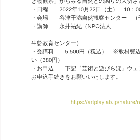
き物観察」からみる自然との関りの大切さと
・日程　　2022年10月22日（土）　10：00
・会場　　谷津干潟自然観察センター　（千
・講師　　永井祐紀（NPO法人
生態教育センター）
・受講料　　5,500円（税込）　※教材
い（380円）
・お申込　　下記『芸術と遊びらぼ』ウェ
お申込手続きをお願いいたします。
https://artplaylab.jp/nature/