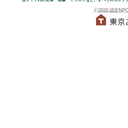
🄫2020 認定