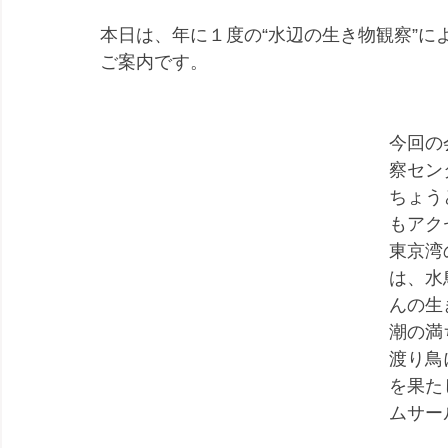
本日は、年に１度の“水辺の生き物観察”
ご案内です。
今回の
察セン
ちょう
もアク
東京湾
は、水
んの生
潮の満
渡り鳥
を果た
ムサー