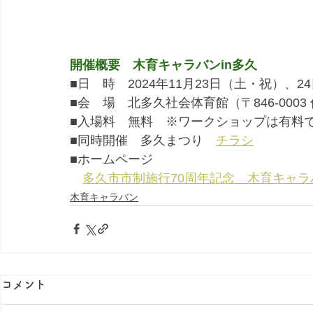
開催概要　木育キャラバンin多久
■日　時　2024年11月23日（土・祝）、24日
■会　場　北多久社会体育館（〒846-000
■入場料　無料　※ワークショップは有料
■同時開催　多久まつり　
チラシ
■ホームページ
多久市市制施行70周年記念　木育キャ
木育キャラバン
コメント