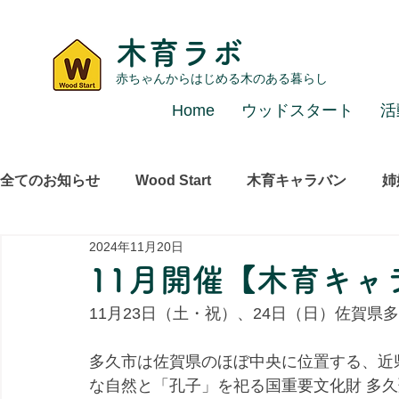
木育ラボ
赤ちゃんからはじめる木のある暮らし
Home
ウッドスタート
活
全てのお知らせ
Wood Start
木育キャラバン
姉
2024年11月20日
レポート
その他
11月開催【木育キャ
11月23日（土・祝）、24日（日）佐賀
多久市は佐賀県のほぼ中央に位置する、近
な自然と「孔子」を祀る国重要文化財 多