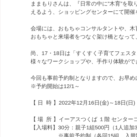
ままもりさんは、『日常の中に”木育”を
えるよう、ショッピングセンターにて開催
会場には、おもちゃコンサルタントや、木
おもちゃと来場者をつなぐ架け橋となって
尚、17・18日は「すくすく子育てフェス
様々なワークショップや、手作り体験がで
今回も事前予約制となりますので、お早め
※予約開始は12/1～ 
【 日  時 】2022年12月16日(金)～18日(
　　　　　　　　　　　　　　　　　　　　※1
【 場  所 】イーアスつくば １階 センター
【入場料】30分：親子1組500円（1人追加3
　　　　　※事前予約制（各回15組　入替