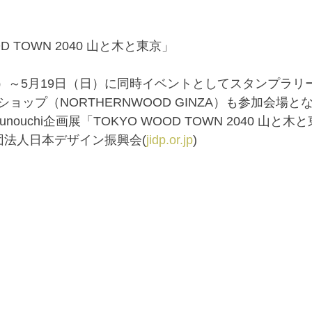
D TOWN 2040 山と木と東京」
（木）～5月19日（日）に同時イベントとしてスタンプラ
ョップ（NORTHERNWOOD GINZA）も参加会場と
arunouchi企画展「TOKYO WOOD TOWN 2040 山と
団法人日本デザイン振興会(
jidp.or.jp
) 