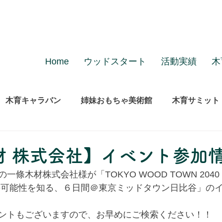
Home
ウッドスタート
活動実績
木
木育キャラバン
姉妹おもちゃ美術館
木育サミット
材 株式会社】イベント参加
一條木材株式会社様が「TOKYO WOOD TOWN 204
の可能性を知る、６日間＠東京ミッドタウン日比谷」の
ントもございますので、お早めにご検索ください！！