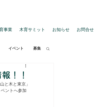
育事業
木育サミット
お知らせ
お問合せ
イベント
募集
情報！！
0 山と木と東京」
イベントへ参加