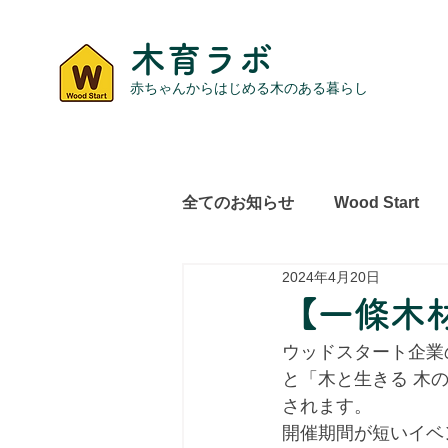
木育ラボ
赤ちゃんからはじめる木のある暮らし
全てのお知らせ
Wood Start
2024年4月20日
レポート
その他
【一條木
ウッドスタート企業の
と「木と生きる 木
されます。
開催期間が短いイベ