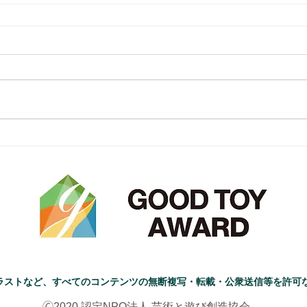
ラストなど、すべてのコンテンツの無断複写・転載・公衆送信等を許可
🄫2020 認定NPO法人 芸術と遊び創造協会