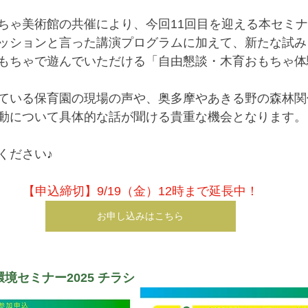
ちゃ美術館の共催により、今回11回目を迎える本セミ
ッションと言った講演プログラムに加えて、新たな試み
もちゃで遊んでいただける「自由懇談・木育おもちゃ体
ている保育園の現場の声や、奥多摩やあきる野の森林関
動について具体的な話が聞ける貴重な機会となります。
ください♪
【申込締切】9/19（金）12時まで延長中！
お申し込みはこちら
境セミナー2025 チラシ