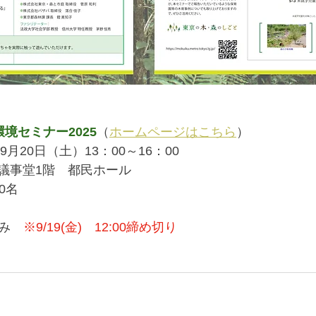
境セミナー2025
（
ホームページはこちら
）
9月20日（土）13：00～16：00
議事堂1階　都民ホール　
0名
のみ　
※9/19(金)　12:00締め切り