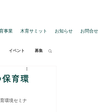
育事業
木育サミット
お知らせ
お問合せ
イベント
募集
の保育環
保育環境セミナ