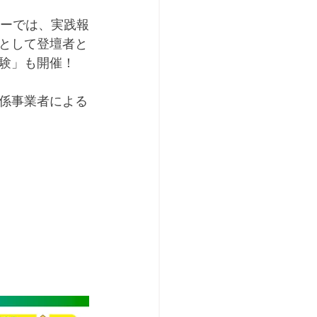
ナーでは、実践報
として登壇者と
験」も開催！
係事業者による