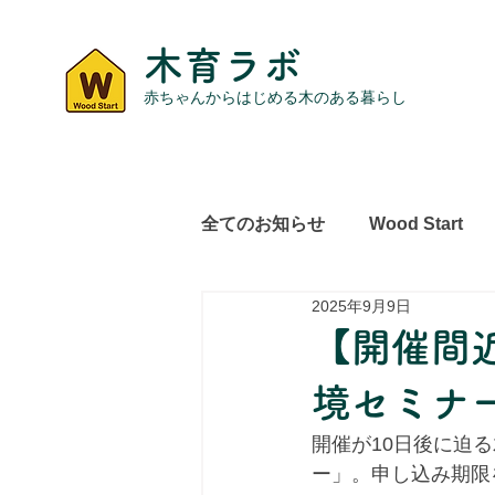
木育ラボ
赤ちゃんからはじめる木のある暮らし
全てのお知らせ
Wood Start
2025年9月9日
レポート
その他
【開催間近
境セミナー
開催が10日後に迫
ー」。申し込み期限を