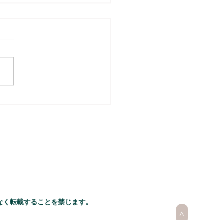
なく転載することを禁じます。
>