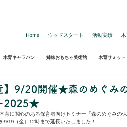
Home
ウッドスタート
活動実績
木
木育キャラバン
姉妹おもちゃ美術館
木育サミット
】9/20開催★森のめぐみ
2025★
る木育に関心のある保育者向けセミナー「森のめぐみの
9/19（金）12時まで延長いたしました！