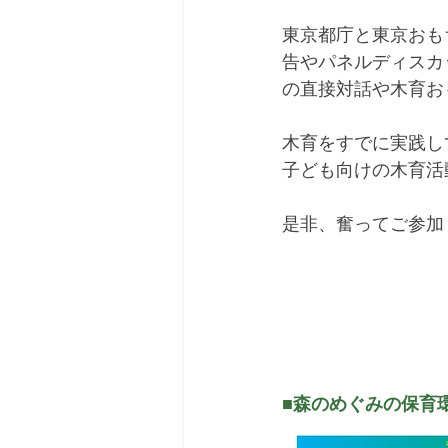
東京都庁と東京おも
告やパネルディスカ
の直接対話や木育お
木育をすでに実践し
子ども向けの木育活
是非、奮ってご参加
■森のめぐみの保育環