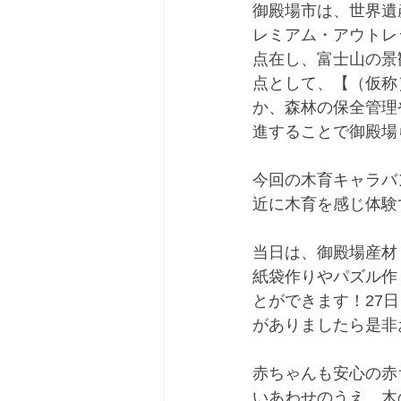
御殿場市は、世界遺
レミアム・アウトレ
点在し、富士山の景
点として、【（仮称
か、森林の保全管理
進することで御殿場
今回の木育キャラバ
近に木育を感じ体験
当日は、御殿場産材
紙袋作りやパズル作
とができます！27
がありましたら是非
赤ちゃんも安心の赤
いあわせのうえ、木