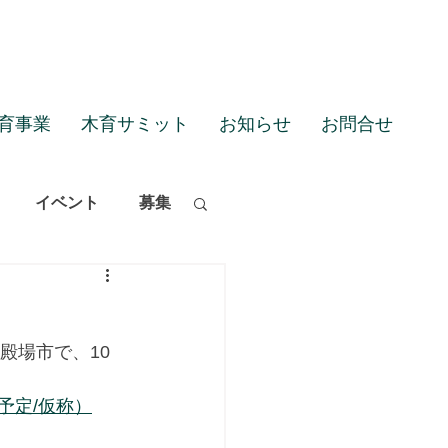
育事業
木育サミット
お知らせ
お問合せ
イベント
募集
】
殿場市で、10
予定/仮称）