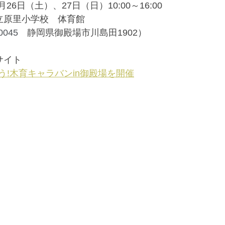
月26日（土）、27日（日）10:00～16:00
立原里小学校　体育館
0045
　静岡県御殿場市川島田1902
）
サイト
う!木育キャラバンin御殿場を開催