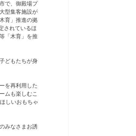
市で、御殿場プ
大型集客施設が
木育」推進の拠
定されているほ
等「木育」を推
子どもたちが身
ーを再利用した
ームも楽しむこ
てほしいおもちゃ
のみなさまお誘