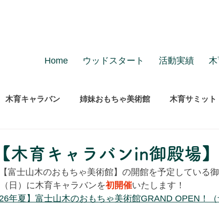
Home
ウッドスタート
活動実績
木
木育キャラバン
姉妹おもちゃ美術館
木育サミット
【木育キャラバンin御殿場
度に【富士山木のおもちゃ美術館】の開館を予定している御
7日（日）に木育キャラバンを
初開催
いたします！
26年夏】富士山木のおもちゃ美術館GRAND OPEN！（