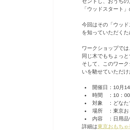
ゼントし、おうちの
「ウッドスタート」
今回はその「ウッド
を知っていただくた
ワークショップでは
同じ木でもちょっと
そして、このワーク
いを馳せていただけ
開催日：10月1
時間　：10：00
対象　：どなた
場所　：東京お
内容　：日用品
詳細は
東京おもちゃ