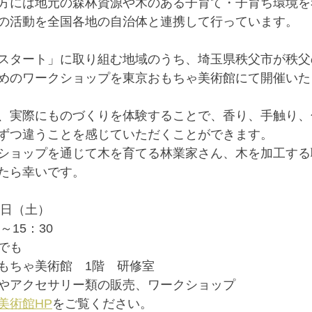
方には地元の森林資源や木のある子育て・子育ち環境を
の活動を全国各地の自治体と連携して行っています。
スタート」に取り組む地域のうち、埼玉県秩父市が秩父
めのワークショップを東京おもちゃ美術館にて開催いた
、実際にものづくりを体験することで、香り、手触り、
ずつ違うことを感じていただくことができます。
ショップを通じて木を育てる林業家さん、木を加工する
たら幸いです。
4日（土）
～15：30
でも
もちゃ美術館　1階　研修室
やアクセサリー類の販売、ワークショップ
美術館HP
をご覧ください。