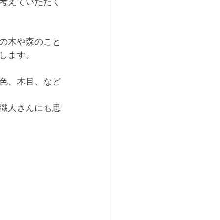
考えていただく
の木や森のこと
します。
色、木目、など
職人さんにも思