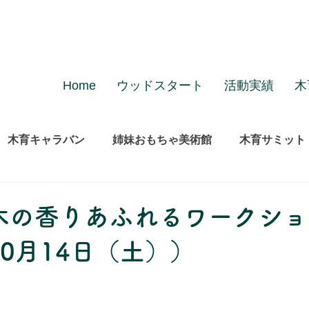
Home
ウッドスタート
活動実績
木
木育キャラバン
姉妹おもちゃ美術館
木育サミット
木の香りあふれるワークショ
0月14日（土））