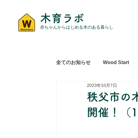
木育ラボ
赤ちゃんからはじめる木のある暮らし
全てのお知らせ
Wood Start
2023年10月7日
レポート
その他
秩父市の
開催！（1