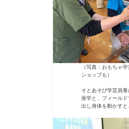
（写真：おもちゃ学
ショップも）
そとあそび学芸員養
座学と、フィールド
出し身体を動かすと