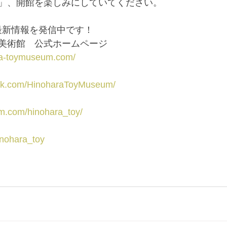
」、開館を楽しみにしていてください。
、最新情報を発信中です！
美術館　公式ホームページ
ra-toymuseum.com/
ook.com/HinoharaToyMuseum/
am.com/hinohara_toy/
hinohara_toy