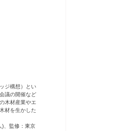
ッジ構想）とい
会議の開催など
の木材産業やエ
木材を生かした
人)、監修：東京