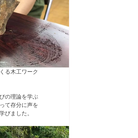
くる木工ワーク
びの理論を学ぶ
って存分に声を
学びました。