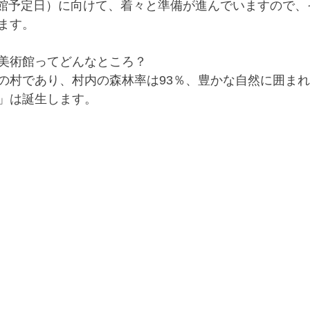
日（開館予定日）に向けて、着々と準備が進んでいますので
ます。
美術館ってどんなところ？
の村であり、村内の森林率は93％、豊かな自然に囲ま
」は誕生します。