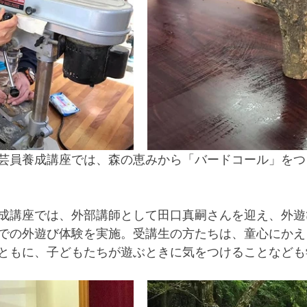
芸員養成講座では、森の恵みから「バードコール」をつ
成講座では、外部講師として田口真嗣さんを迎え、外遊
での外遊び体験を実施。受講生の方たちは、童心にかえ
ともに、子どもたちが遊ぶときに気をつけることなども