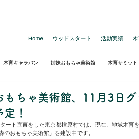
Home
ウッドスタート
活動実績
木
木育キャラバン
姉妹おもちゃ美術館
木育サミット
おもちゃ美術館、11月3日グ
予定！
ドスタート宣言をした東京都檜原村では、現在、地域木育
森のおもちゃ美術館」を建設中です。