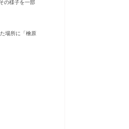
、その様子を一部
れた場所に「檜原