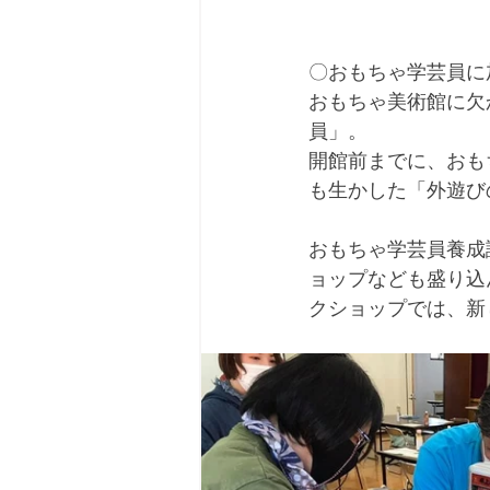
〇おもちゃ学芸員に
おもちゃ美術館に欠
員」。
開館前までに、おも
も生かした「外遊び
おもちゃ学芸員養成
ョップなども盛り込
クショップでは、新