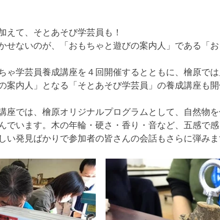
加えて、そとあそび学芸員も！
かせないのが、「おもちゃと遊びの案内人」である「お
ちゃ学芸員養成講座を４回開催するとともに、檜原では
の案内人」となる「そとあそび学芸員」の養成講座も開
講座では、檜原オリジナルプログラムとして、自然物を
んでいます。木の年輪・硬さ・香り・音など、五感で感
しい発見ばかりで参加者の皆さんの会話もさらに弾みま