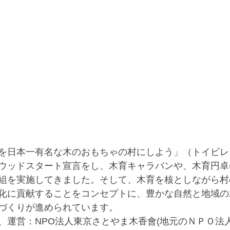
を日本一有名な木のおもちゃの村にしよう」（トイビレ
ウッドスタート宣言をし、木育キャラバンや、木育円卓
組を実施してきました。そして、木育を核としながら村
化に貢献することをコンセプトに、豊かな自然と地域の
づくりが進められています。
、運営：NPO法人東京さとやま木香會(地元のＮＰＯ法