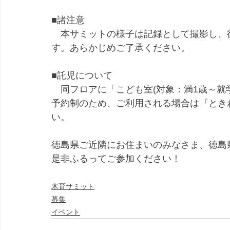
■諸注意
　本サミットの様子は記録として撮影し、後
す。あらかじめご了承ください。
■託児について
　同フロアに「こども室(対象：満1歳～就学
予約制のため、ご利用される場合は『とき
い。
徳島県ご近隣にお住まいのみなさま、徳島
是非ふるってご参加ください！
木育サミット
募集
イベント