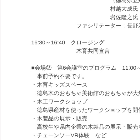
　　　　　　　　　　　　　　（徳島県立
　　　　　　　　　　　　　　村越大成氏
　　　　　　　　　　　　　　岩佐隆之氏
　　　　　　　　ファシリテーター：長野
16:30～16:40　クロージング
　　　　　　　　木育共同宣言
■会場②　第6会議室のプログラム　11:00～1
　事前予約不要です。
・木育キッズスペース
　徳島木のおもちゃ美術館のおもちゃが大
・木工ワークショップ
　徳島県産材を使ったワークショップを開
・木製品の展示・販売
　高校生や県内企業の木製品の展示・販売
・チェーンソーVR体験　など