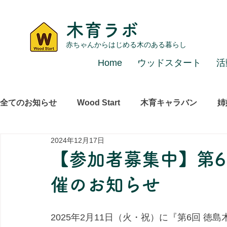
木育ラボ
赤ちゃんからはじめる木のある暮らし
Home
ウッドスタート
活
全てのお知らせ
Wood Start
木育キャラバン
姉
2024年12月17日
レポート
その他
【参加者募集中】第6
催のお知らせ
2025年2月11日（火・祝）に『第6回 