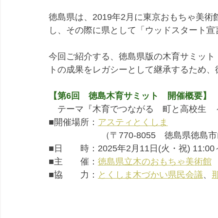
徳島県は、2019年2月に東京おもちゃ美
し、その際に県として「ウッドスタート宣
今回ご紹介する、徳島県版の木育サミット『
トの成果をレガシーとして継承するため、
【第6回　徳島木育サミット　開催概要】
　テーマ『木育でつながる　町と高校生　
■開催場所：
アスティとくしま
　　　　　　（〒770-8055　徳島県徳島
■日　　時：2025年2月11日(火・祝) 11:00～
■主　　催：
徳島県立木のおもちゃ美術館
■協　　力：
とくしま木づかい県民会議
、