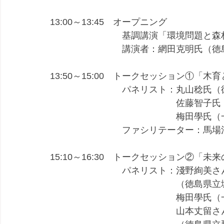
13:00～13:45　オープニング
　　　　　　　　基調講演「環境問題と森
　　　　　　　　講演者：網田克明氏（徳
13:50～15:00　トークセッション①「
　　　　　　　　パネリスト：丸山稔氏（
　　　　　　　　　　　　　　佐藤智子氏
　　　　　　　　　　　　　　梅田學氏（
　　　　　　　　ファシリテーター：馬場
15:10～16:30　トークセッション②「
　　　　　　　　パネリスト：淺野絢美さ
　　　　　　　　　　　　　　（徳島県立
　　　　　　　　　　　　　　梅田學氏（
　　　　　　　　　　　　　　山本丈留さ