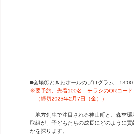
■会場①ときわホールのプログラム　13:00～1
※要予約、先着100名
チラシのQRコー
　（締切2025年2月7日（金））
　地方創生で注目される神山町と、森林環
取組が、子どもたちの成長にどのように貢
かを探ります。