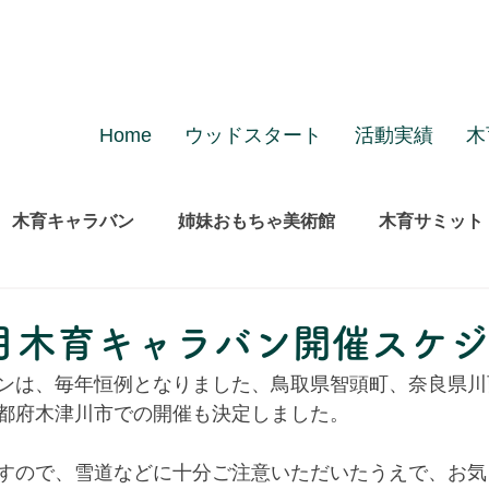
Home
ウッドスタート
活動実績
木
木育キャラバン
姉妹おもちゃ美術館
木育サミット
2月木育キャラバン開催スケ
ンは、毎年恒例となりました、鳥取県智頭町、奈良県川
都府木津川市での開催も決定しました。
すので、雪道などに十分ご注意いただいたうえで、お気