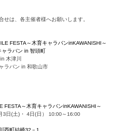
合せは、各主催者様へお願いします。
SMILE FESTA～木育キャラバンinKAWANISHI～
ャラバン in 智頭町
in 木津川
ラバン in 和歌山市
ILE FESTA～木育キャラバンinKAWANISHI～
3日(土)・ 4日(日） 10:00～16:00　　　　
川西町結崎32－1