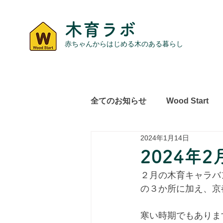
木育ラボ
赤ちゃんからはじめる木のある暮らし
全てのお知らせ
Wood Start
2024年1月14日
レポート
その他
2024年
２月の木育キャラバ
の３か所に加え、京
寒い時期でもありま