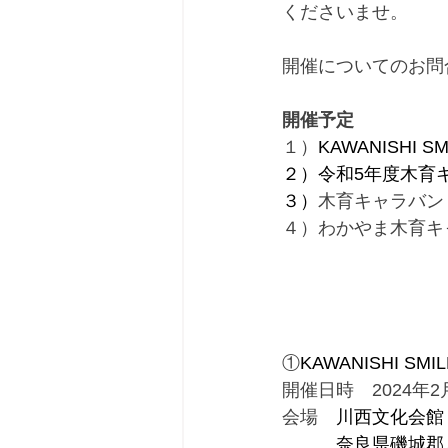
くださいませ。
開催についてのお問
開催予定
１）
KAWANISHI 
２）令和5年度木育キ
３）
木育キャラバン 
４）わかやま木育キャ
①
KAWANISHI SM
開催日時　2024年2月
会場　
川西文化会館
　　　奈良県磯城郡