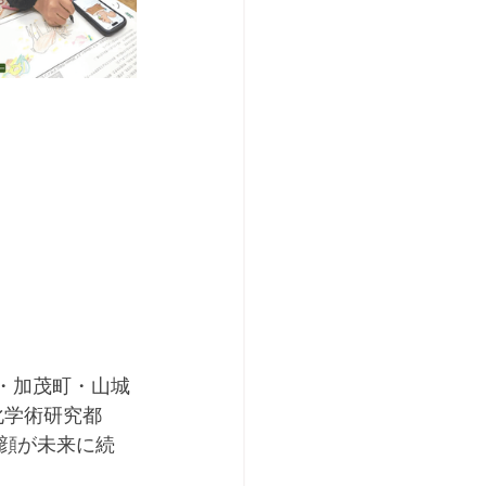
町・加茂町・山城
化学術研究都
顔が未来に続
」を目指し、まちづくりを進んでいます。				