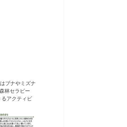
にはブナやミズナ
森林セラピー
きるアクティビ