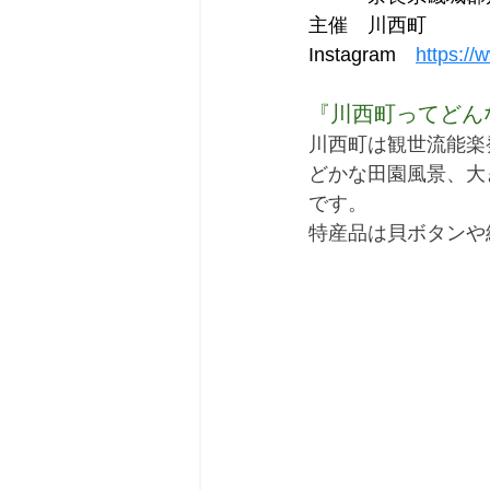
主催　川西町
Instagram　
https:/
『川西町ってどん
川西町は観世流能楽発
どかな田園風景、大
です。