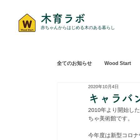
木育ラボ
赤ちゃんからはじめる木のある暮らし
全てのお知らせ
Wood Start
2020年10月4日
レポート
その他
キャラバン
2010年より開始し
ちゃ美術館です。
今年度は新型コロナ