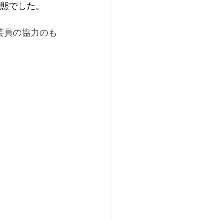
状態でした。
芸員の協力のも