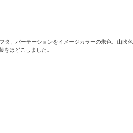
のフタ、パーテーションをイメージカラーの朱色、山吹
装をほどこしました。