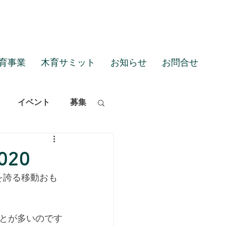
育事業
木育サミット
お知らせ
お問合せ
イベント
募集
20
を誇る移動おも
とが多いのです