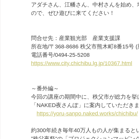
アダチさん、江幡さん、中村さんを始め、
ので、ぜひ遊びに来てください！
問合せ先：産業観光部　産業支援課
所在地/〒368-8686 秩父市熊木町8番15号
電話番号/0494-25-5208
https://www.city.chichibu.lg.jp/10367.html
～番外編～
今回の講座の期間中に、秩父市が総力を挙
「NAKED夜さんぽ」に案内していただき
https://yoru-sanpo.naked.works/chichibu/
約300年続き毎年40万人もの人が集まる
”秩父夜祭”の「プロジェクションマッピ