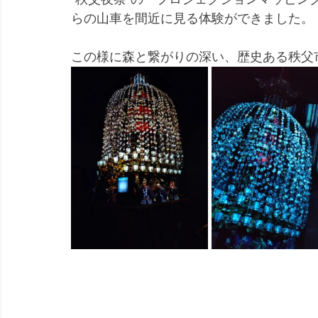
らの山車を間近に見る体験ができました。
この様に森と繋がりの深い、歴史ある秩父