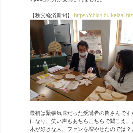
【秩父経済新聞】 
https://chichibu.keizai.bi
最初は緊張気味だった受講者の皆さんです
になり、笑い声もあちらこちらで聞こえ、ま
木が好きな人、ファンを増やせたのでは？