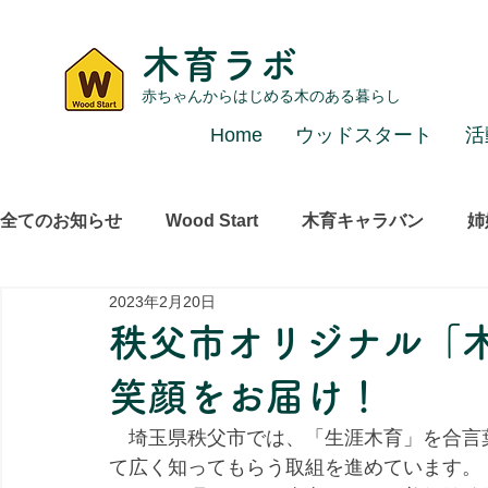
木育ラボ
赤ちゃんからはじめる木のある暮らし
Home
ウッドスタート
活
全てのお知らせ
Wood Start
木育キャラバン
姉
2023年2月20日
レポート
その他
秩父市オリジナル「
笑顔をお届け！
　埼玉県秩父市では、「生涯木育」を合言
て広く知ってもらう取組を進めています。