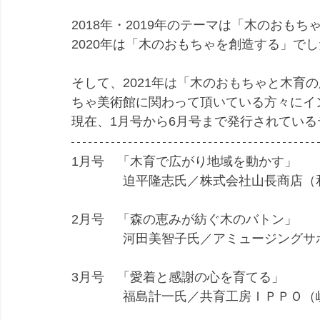
2018年・2019年のテーマは「木のおも
2020年は「木のおもちゃを創造する」で
そして、2021年は「木のおもちゃと木育
ちゃ美術館に関わって頂いている方々にイ
現在、1月号から6月号まで発行されてい
1月号　「木育で広がり地域を動かす」
　　　　迫平隆志氏／株式会社山長商店（
2月号　「森の恵みが紡ぐ木のバトン」
　　　　河田美智子氏／アミュージングサ
3月号　「愛着と感謝の心を育てる」　
　　　　福島計一氏／共育工房ＩＰＰＯ（