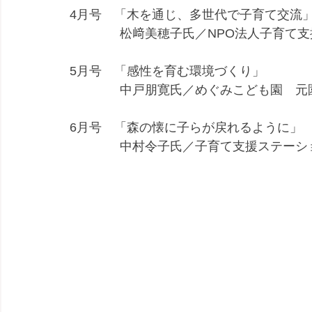
4月号　「木を通じ、多世代で子育て交流
　　　　松﨑美穂子氏／NPO法人子育て
5月号　「感性を育む環境づくり」
　　　　中戸朋寛氏／めぐみこども園　元
6月号　「森の懐に子らが戻れるように」
　　　　中村令子氏／子育て支援ステーシ