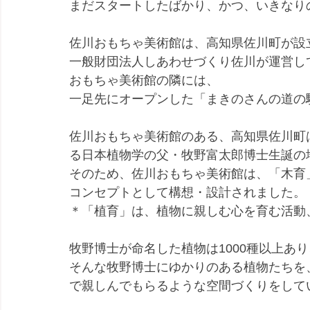
まだスタートしたばかり、かつ、いきなり
佐川おもちゃ美術館は、高知県佐川町が設
一般財団法人しあわせづくり佐川が運営し
おもちゃ美術館の隣には、
一足先にオープンした「まきのさんの道の
佐川おもちゃ美術館のある、高知県佐川町
る日本植物学の父・牧野富太郎博士生誕の
そのため、佐川おもちゃ美術館は、「木育
コンセプトとして構想・設計されました。
＊「植育」は、植物に親しむ心を育む活動
牧野博士が命名した植物は1000種以上あ
そんな牧野博士にゆかりのある植物たちを
で親しんでもらるような空間づくりをして