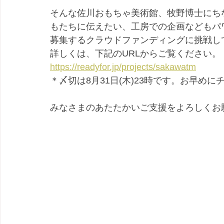
そんな佐川おもちゃ美術館、牧野博士にち
もたちに伝えたい、工房での企画などもパ
募集するクラウドファンディングに挑戦し
詳しくは、下記のURLからご覧ください。
https://readyfor.jp/projects/sakawatm
＊〆切は8月31日(木)23時です。お早め
みなさまのあたたかいご支援をよろしくお