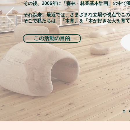
その後、2006年に「森林・林業基本計画」の中で
それ以来、最近では、さまざまな立場や視点でこの
そこで私たちは、「木育」を「木が好きな人を育て
この活動の目的