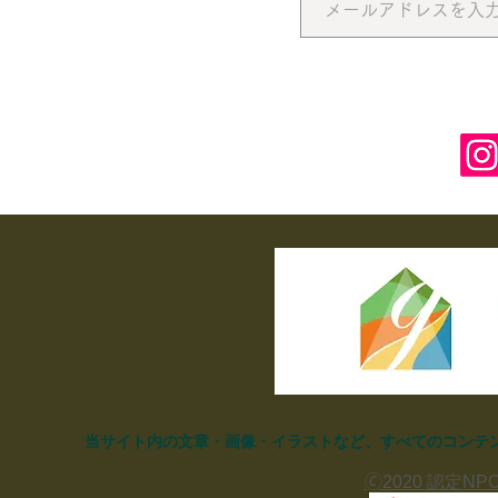
当サイト内の文章・画像・イラストなど、すべてのコンテ
🄫2020 認定