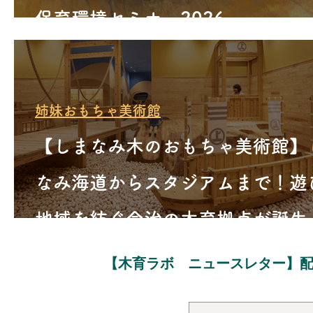
保育環境セミナー2026
姉妹おもちゃ美術館
【しまなみ木のおもちゃ美術館】
なみ海道からスタジアムまで！遊
地域を紡ぐ今治の木育拠点が誕生
媛県今治市）
​【木育ラボ ニュースレター】