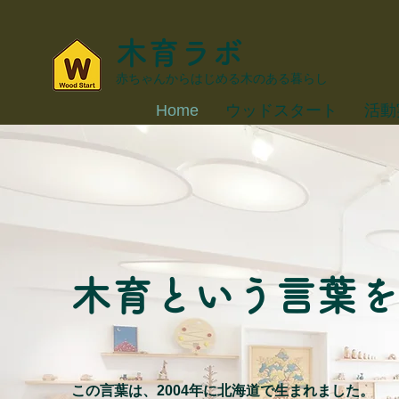
木育ラボ
赤ちゃんからはじめる木のある暮らし
Home
ウッドスタート
活動
木育という言葉を
この言葉は、2004年に北海道で生まれました。